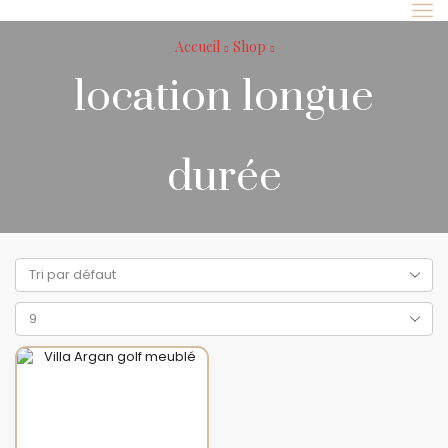
Accueil
Shop
location longue
durée