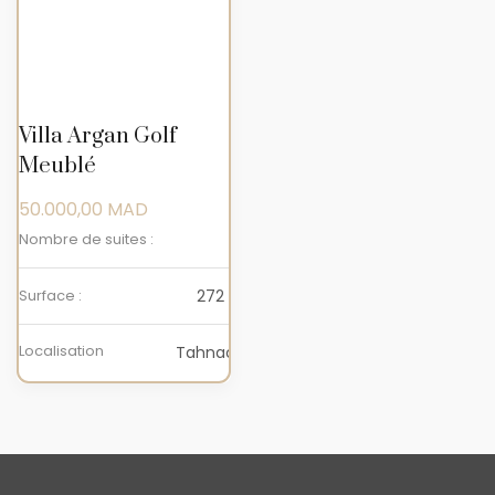
Villa Argan Golf
Meublé
50.000,00
MAD
Nombre de suites :
4
Surface :
272 m2
Localisation
Tahnaout