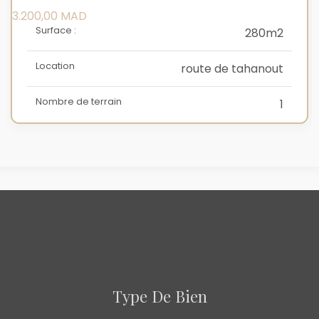
3.200,00
MAD
Surface :
280m2
Location
route de tahanout
Nombre de terrain
1
Type De Bien