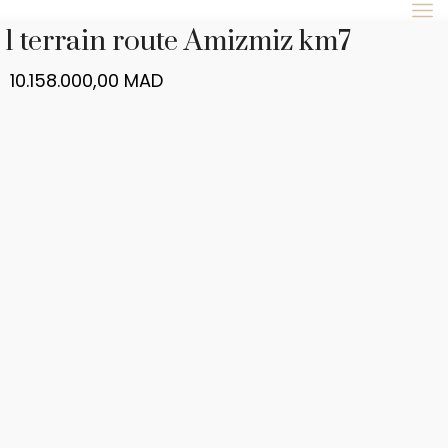
1 terrain route Amizmiz km7
10.158.000,00
MAD