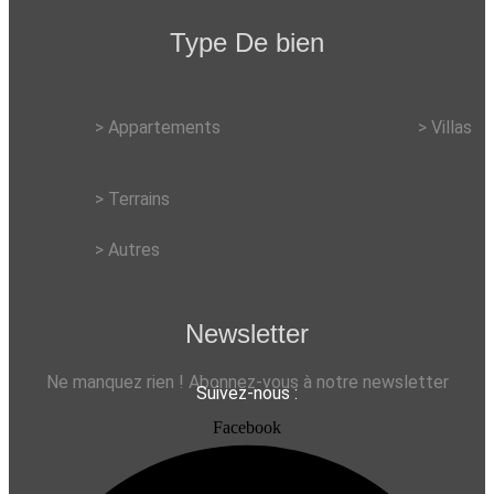
Type De bien
> Appartements
> Villas
> Terrains
> Autres
Newsletter
Ne manquez rien ! Abonnez-vous à notre newsletter
Suivez-nous :
Facebook