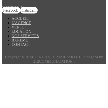
Suivez-nous :
Facebook
Instagram
ACCUEIL
L’AGENCE
VENTE
LOCATION
NOS SERVICES
BAREME
CONTACT
Copyright © 2024 TENDANCE MARRAKECH. Designed by
212COMMUNICATION .