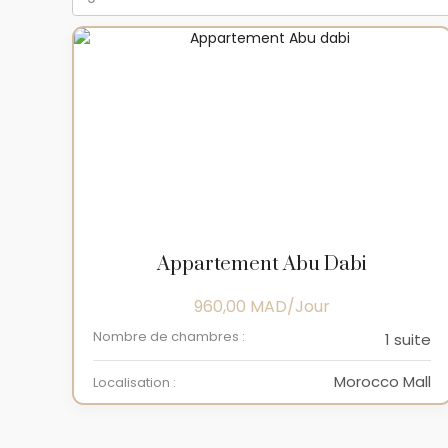
Appartement Abu Dabi
960,00
MAD
Nombre de chambres :
1 suite
Morocco Mall
Localisation :