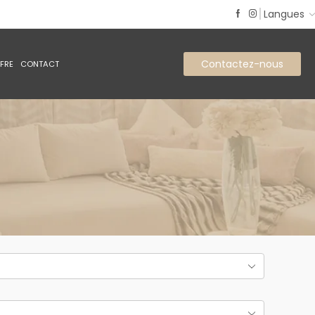
Langues
Contactez-nous
FFRE
CONTACT