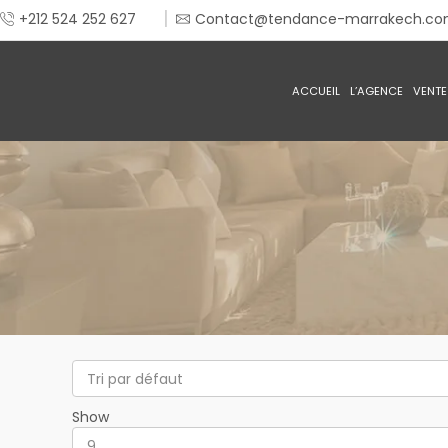
+212 524 252 627
Contact@tendance-marrakech.c
ACCUEIL
L’AGENCE
VENTE
Show